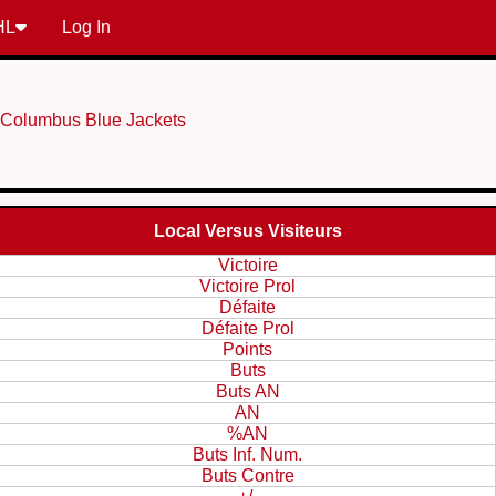
HL
Log In
 Columbus Blue Jackets
Local Versus Visiteurs
Victoire
Victoire Prol
Défaite
Défaite Prol
Points
Buts
Buts AN
AN
%AN
Buts Inf. Num.
Buts Contre