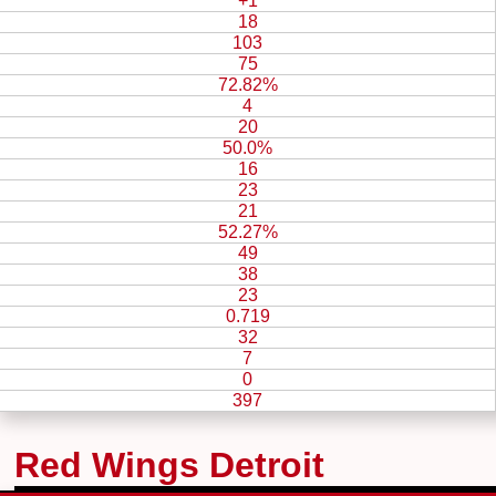
+1
18
103
75
72.82%
4
20
50.0%
16
23
21
52.27%
49
38
23
0.719
32
7
0
397
Red Wings Detroit