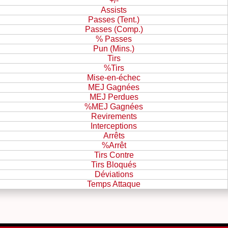
+/-
Assists
Passes (Tent.)
Passes (Comp.)
% Passes
Pun (Mins.)
Tirs
%Tirs
Mise-en-échec
MEJ Gagnées
MEJ Perdues
%MEJ Gagnées
Revirements
Interceptions
Arrêts
%Arrêt
Tirs Contre
Tirs Bloqués
Déviations
Temps Attaque