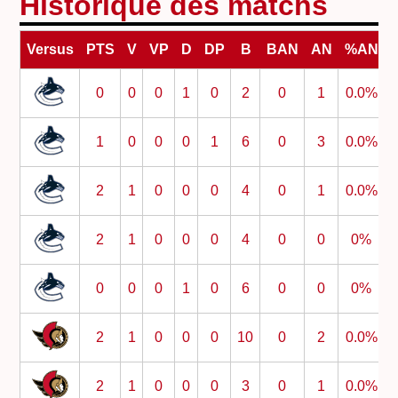
Historique des matchs
Versus
PTS
V
VP
D
DP
B
BAN
AN
%AN
0
0
0
1
0
2
0
1
0.0%
1
0
0
0
1
6
0
3
0.0%
2
1
0
0
0
4
0
1
0.0%
2
1
0
0
0
4
0
0
0%
0
0
0
1
0
6
0
0
0%
2
1
0
0
0
10
0
2
0.0%
2
1
0
0
0
3
0
1
0.0%