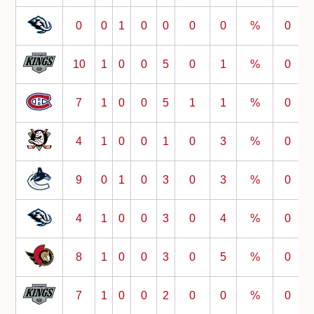
0
0
1
0
0
0
0
%
0
10
1
0
0
5
0
1
%
0
7
1
0
0
5
1
1
%
0
4
1
0
0
1
0
3
%
0
9
0
1
0
3
0
3
%
0
4
1
0
0
3
0
4
%
0
8
1
0
0
3
0
5
%
0
7
1
0
0
2
0
0
%
0