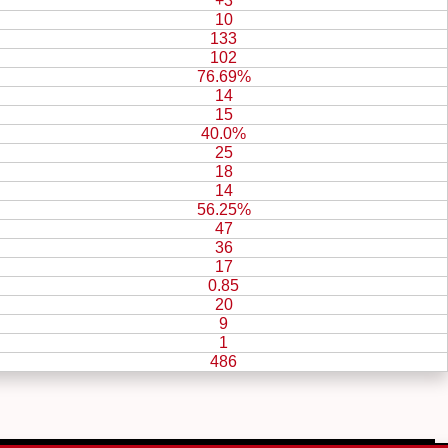
+3
10
133
102
76.69%
14
15
40.0%
25
18
14
56.25%
47
36
17
0.85
20
9
1
486