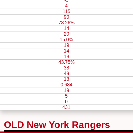
-3
4
115
90
78.26%
14
20
15.0%
19
14
18
43.75%
38
49
13
0.684
19
5
0
431
OLD New York Rangers