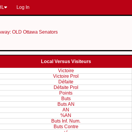
HL
Log In
Away: OLD Ottawa Senators
Local Versus Visiteurs
Victoire
Victoire Prol
Défaite
Défaite Prol
Points
Buts
Buts AN
AN
%AN
Buts Inf. Num.
Buts Contre