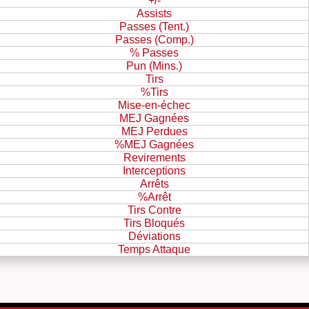
+/-
Assists
Passes (Tent.)
Passes (Comp.)
% Passes
Pun (Mins.)
Tirs
%Tirs
Mise-en-échec
MEJ Gagnées
MEJ Perdues
%MEJ Gagnées
Revirements
Interceptions
Arrêts
%Arrêt
Tirs Contre
Tirs Bloqués
Déviations
Temps Attaque