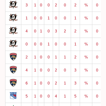
3
1
0
0
2
0
2
%
0
1
0
0
1
0
0
1
%
0
4
0
1
0
3
2
2
%
0
0
0
0
1
0
0
1
%
0
2
1
0
0
1
1
2
%
0
4
1
0
0
2
0
3
%
0
6
1
0
0
2
1
3
%
0
5
1
0
0
4
1
5
%
0